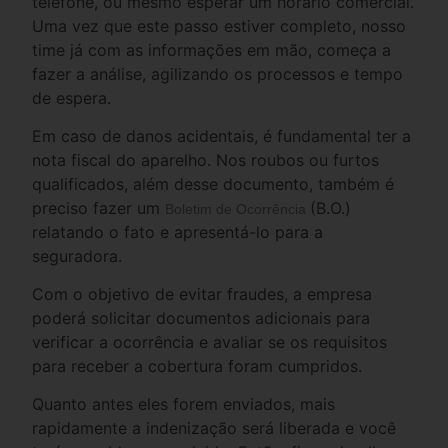
telefone, ou mesmo esperar um horário comercial.
Uma vez que este passo estiver completo, nosso
time já com as informações em mão, começa a
fazer a análise, agilizando os processos e tempo
de espera.
Em caso de danos acidentais, é fundamental ter a
nota fiscal do aparelho. Nos roubos ou furtos
qualificados, além desse documento, também é
preciso fazer um
(B.O.)
Boletim de Ocorrência
relatando o fato e apresentá-lo para a
seguradora.
Com o objetivo de evitar fraudes, a empresa
poderá solicitar documentos adicionais para
verificar a ocorrência e avaliar se os requisitos
para receber a cobertura foram cumpridos.
Quanto antes eles forem enviados, mais
rapidamente a indenização será liberada e você