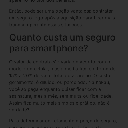
aparelho no pior dos cenários.
Então, pode ser uma opção vantajosa contratar
um seguro logo após a aquisição para ficar mais
tranquilo perante essas situações.
Quanto custa um seguro
para smartphone?
O valor da contratação varia de acordo com o
modelo do celular, mas a média fica em torno de
15% a 20% do valor total do aparelho. O custo,
geralmente, é diluído, ou parcelado. Na Kakau,
você só paga enquanto quiser ficar com a
assinatura, mês a mês, sem multa ou fidelidade.
Assim fica muito mais simples e prático, não é
verdade?
Para determinar corretamente o preço do seguro,
são pedidas informações da nota fiscal da