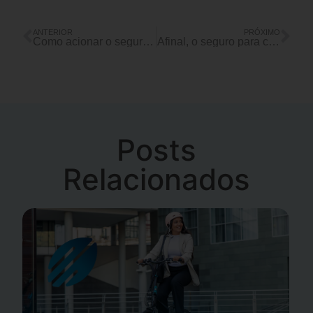
ANTERIOR
PRÓXIMO
Como acionar o seguro para celular? Conheça o procedimento
Afinal, o seguro para celular é válido para qualquer smartphone?
Posts
Relacionados