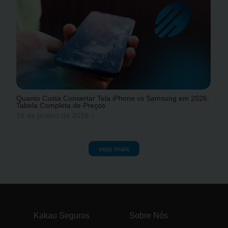
Quanto Custa Consertar Tela iPhone vs Samsung em 2026:
Tabela Completa de Preços
19 de janeiro de 2026
/
veja mais
Kakau Seguros
Sobre Nós