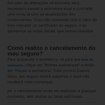
Em caso de alterações na bicicleta, será
necessário pausar a assinatura atual e contratar
uma nova, já com as atualizações dos
componentes. Caso não concorde com o valor da
bike indicado no certificado do seguro, é só
apresentar as notas fiscais, que iremos reavaliar.
Como realizo o cancelamento do
meu seguro?
Para suspender a assinatura, vá para sua
área do
, clique em “Minhas assinaturas” e então
assinante
em “Pausar a assinatura”. Tudo pronto! Depois
disso, seu seguro estará suspenso e você não
receberá mais cobranças.
ps: o cancelamento pode ser realizado a qualquer
momento, sem multas ou taxas adicionais.