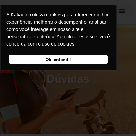
A Kakau.co utiliza cookies para oferecer melhor
Kakau Seguros
experiência, melhorar o desempenho, analisar
como você interage em nosso site e
personalizar conteúdo. Ao utilizar este site, você
concorda com o uso de cookies.
Ok, entendi!
Dúvidas