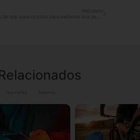
PRÓXIMO
5 dicas de app para ciclistas para melhorar sua performances
Relacionados
Segurança
Seguros