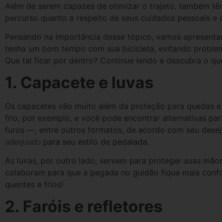
Além de serem capazes de otimizar o trajeto, também tê
percurso quanto a respeito de seus cuidados pessoais e c
Pensando na importância desse tópico, vamos apresenta
tenha um bom tempo com sua bicicleta, evitando problem
Que tal ficar por dentro? Continue lendo e descubra o qu
1. Capacete e luvas
Os capacetes vão muito além da proteção para quedas e
frio, por exemplo, e você pode encontrar alternativas p
furos —, entre outros formatos, de acordo com seu dese
para seu estilo de pedalada.
adequado
As luvas, por outro lado, servem para proteger suas mão
colaboram para que a pegada no guidão fique mais confor
quentes e frios!
2. Faróis e refletores