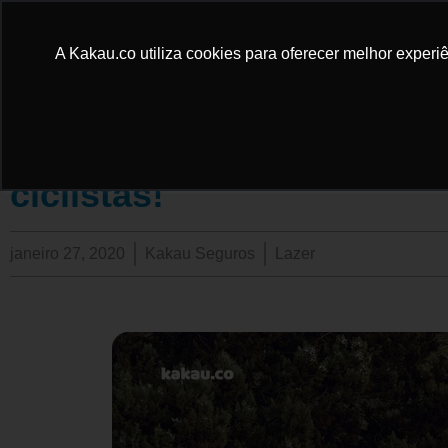
A Kakau.co utiliza cookies para oferecer melhor experiê
4 equipamentos essencia
ciclistas!
janeiro 27, 2020
Kakau Seguros
Lazer