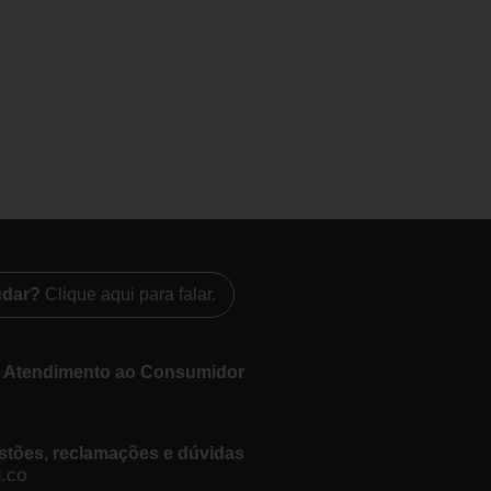
udar?
Clique aqui para falar.
e Atendimento ao Consumidor
stões, reclamações e dúvidas
.co