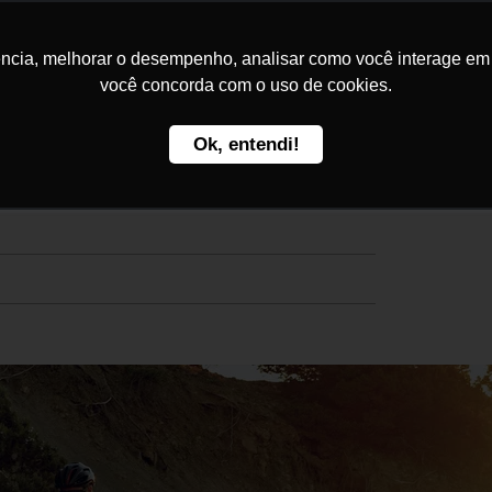
Home
Kakau Seguros
C
ncia, melhorar o desempenho, analisar como você interage em no
você concorda com o uso de cookies.
Ok, entendi!
is para todos os