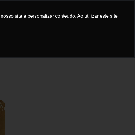
elular
Bike
Sinistro
Dúvidas
sso site e personalizar conteúdo. Ao utilizar este site,