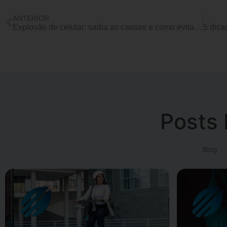
ANTERIOR
Explosão de celular: saiba as causas e como evitar um acidente!
Posts 
Blog