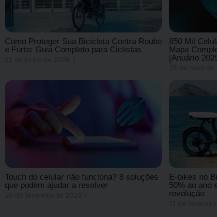
Como Proteger Sua Bicicleta Contra Roubo
850 Mil Celu
e Furto: Guia Completo para Ciclistas
Mapa Complet
[Anuário 202
22 de junho de 2026
/
28 de maio de
Touch do celular não funciona? 8 soluções
E-bikes no B
que podem ajudar a resolver
50% ao ano e
revolução
26 de fevereiro de 2026
/
11 de fevereir