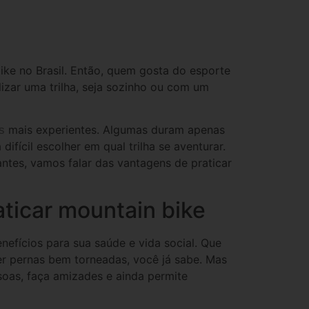
ike no Brasil. Então, quem gosta do esporte
izar uma trilha, seja sozinho ou com um
mais experientes. Algumas duram apenas
as
difícil escolher em qual trilha se aventurar.
ntes, vamos falar das vantagens de praticar
aticar mountain bike
nefícios para sua saúde e vida social. Que
er pernas bem torneadas, você já sabe. Mas
oas, faça amizades e ainda permite