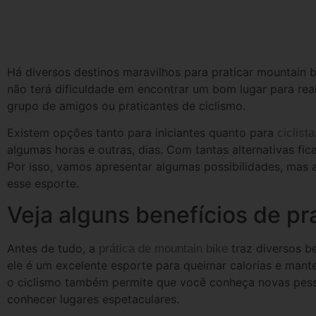
Há diversos destinos maravilhos para praticar mountain b
não terá dificuldade em encontrar um bom lugar para real
grupo de amigos ou praticantes de ciclismo.
Existem opções tanto para iniciantes quanto para
ciclist
algumas horas e outras, dias. Com tantas alternativas fica 
Por isso, vamos apresentar algumas possibilidades, mas a
esse esporte.
Veja alguns benefícios de pr
Antes de tudo, a
traz diversos be
prática de mountain bike
ele é um excelente esporte para queimar calorias e mant
o ciclismo também permite que você conheça novas pess
conhecer lugares espetaculares.