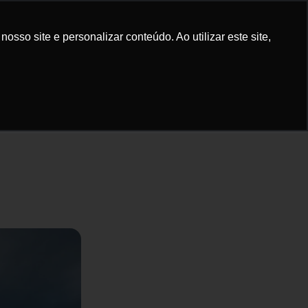
elular
Bike
Sinistro
Dúvidas
sso site e personalizar conteúdo. Ao utilizar este site,