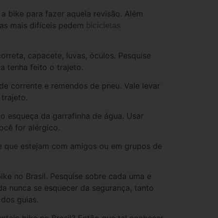
r a bike para fazer aquela revisão. Além
lhas mais difíceis pedem
bicicletas
reta, capacete, luvas, óculos. Pesquise
a tenha feito o trajeto.
 de corrente e remendos de pneu. Vale levar
trajeto.
ão esqueça da garrafinha de água. Usar
ocê for alérgico.
nte que estejam com amigos ou em grupos de
ike no Brasil. Pesquise sobre cada uma e
da nunca se esquecer da segurança, tanto
dos guias.