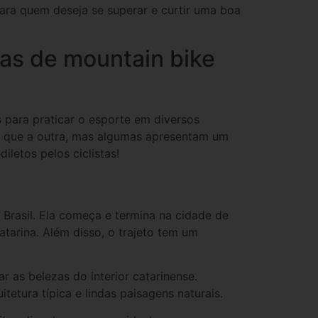
para quem deseja se superar e curtir uma boa
has de mountain bike
para praticar o esporte em diversos
do que a outra, mas algumas apresentam um
iletos pelos ciclistas!
 Brasil. Ela começa e termina na cidade de
tarina. Além disso, o trajeto tem um
 as belezas do interior catarinense.
tetura típica e lindas paisagens naturais.