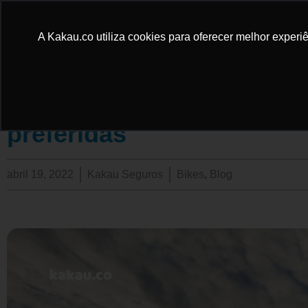
A Kakau.co utiliza cookies para oferecer melhor experiê
Mountain Bike no Brasil: v
preferidas
abril 19, 2022
Kakau Seguros
Bikes
,
Blog