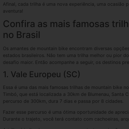
Afinal, cada trilha é uma nova experiência, uma ocasião 
aventura!
Confira as mais famosas tril
no Brasil
Os amantes de mountain bike encontram diversas opções 
estados brasileiros. Nâo tem uma trilha melhor ou pior 
desafio maior. Então acompanhe a seguir, os destinos pred
1. Vale Europeu (SC)
Essa é uma das mais famosas trilhas de mountain bike no
Timbó, que está localizada a 30km de Blumenau, Santa Ca
percurso de 300km, dura 7 dias e passa por 8 cidades.
Fazer esse percurso é uma ótima oportunidade de apreciar
Durante o trajeto, você terá contato com cachoeiras, arqui