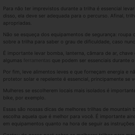
Para não ter imprevistos durante a trilha é essencial leva
disso, ela deve ser adequada para o percurso. Afinal, tri
apropriadas.
Não se esqueça dos equipamentos de segurança: roupa cor
sobre a trilha para saber o grau de dificuldade, caso nunc
É importante levar bomba, lanterna, câmara de ar, chave
algumas
que podem ser essenciais durante o 
ferramentas
Por fim, leve alimentos leves e que forneçam energia e n
protetor solar e repelente é essencial, principamente se v
Mulheres se escolherem locais mais isolados é importa
bike, por exemplo.
Essas são nossas dicas de melhores trilhas de mountain b
escolha aquela que é melhor para você. É importante ain
em equipamentos quanto na hora de seguir as instruções 