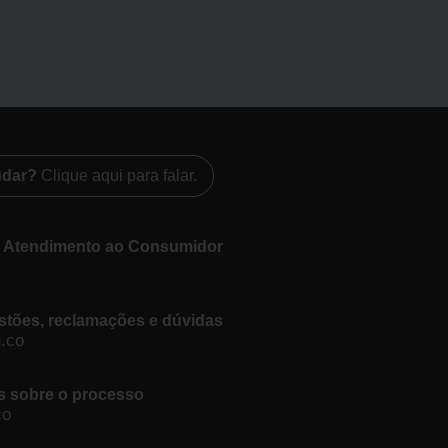
udar?
Clique aqui para falar.
e Atendimento ao Consumidor
stões, reclamações e dúvidas
.co
as sobre o processo
co