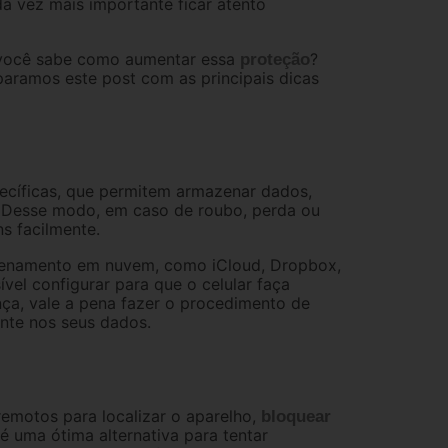
ada vez mais importante ficar atento
 você sabe como aumentar essa
?
proteção
ramos este post com as principais dicas
cíficas, que permitem armazenar dados,
a. Desse modo, em caso de roubo, perda ou
s facilmente.
azenamento em nuvem, como iCloud, Dropbox,
vel configurar para que o celular faça
ça, vale a pena fazer o procedimento de
nte nos seus dados.
emotos para localizar o aparelho,
bloquear
é uma ótima alternativa para tentar