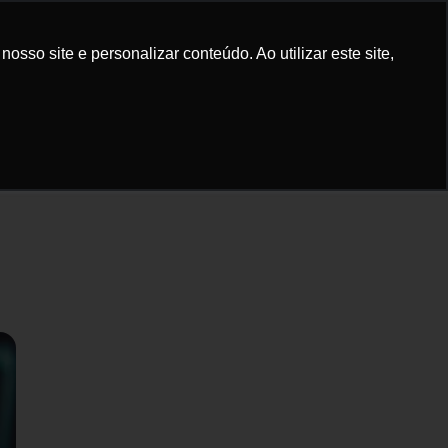
elular
Bike
Sinistro
Dúvidas
sso site e personalizar conteúdo. Ao utilizar este site,