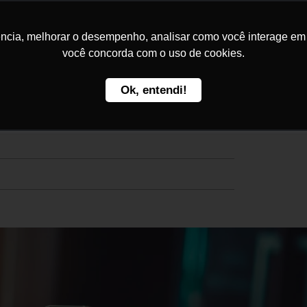
Home
Kakau Seguros
C
ncia, melhorar o desempenho, analisar como você interage em no
você concorda com o uso de cookies.
Ok, entendi!
ão de dados no