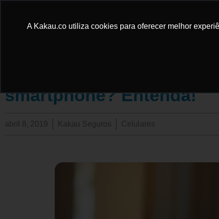
A Kakau.co utiliza cookies para oferecer melhor experiê
Como aumentar a proteç
smartphone? Entenda!
abril 8, 2019
Kakau Seguros
Celulares