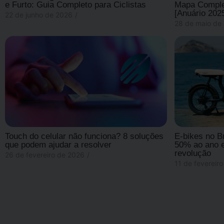
e Furto: Guia Completo para Ciclistas
Mapa Complet
[Anuário 202
22 de junho de 2026
/
28 de maio de
Touch do celular não funciona? 8 soluções
E-bikes no B
que podem ajudar a resolver
50% ao ano e
revolução
26 de fevereiro de 2026
/
11 de fevereir