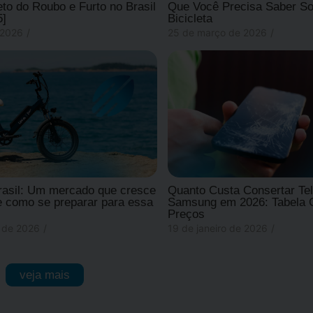
o do Roubo e Furto no Brasil
Que Você Precisa Saber So
5]
Bicicleta
 2026
/
25 de março de 2026
/
rasil: Um mercado que cresce
Quanto Custa Consertar Tel
 como se preparar para essa
Samsung em 2026: Tabela 
Preços
o de 2026
/
19 de janeiro de 2026
/
veja mais