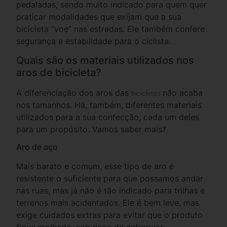
pedaladas, sendo muito indicado para quem quer
praticar modalidades que exijam que a sua
bicicleta “voe” nas estradas. Ele também confere
segurança e estabilidade para o ciclista.
Quais são os materiais utilizados nos
aros de bicicleta?
A diferenciação dos aros das
não acaba
bicicletas
nos tamanhos. Há, também, diferentes materiais
utilizados para a sua confecção, cada um deles
para um propósito. Vamos saber mais?
Aro de aço
Mais barato e comum, esse tipo de aro é
resistente o suficiente para que possamos andar
nas ruas, mas já não é tão indicado para trilhas e
terrenos mais acidentados. Ele é bem leve, mas
exige cuidados extras para evitar que o produto
fique molhado, sob risco de enferrujar.