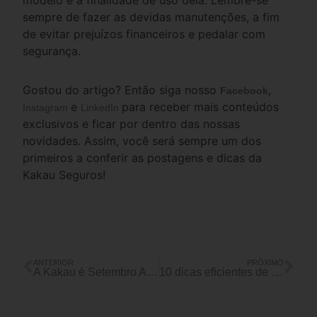
sempre de fazer as devidas manutenções, a fim
de evitar prejuízos financeiros e pedalar com
segurança.
Gostou do artigo? Então siga nosso
,
Facebook
e
para receber mais conteúdos
Instagram
LinkedIn
exclusivos e ficar por dentro das nossas
novidades. Assim, você será sempre um dos
primeiros a conferir as postagens e dicas da
Kakau Seguros!
ANTERIOR
PRÓXIMO
A Kakau é Setembro Amarelo o ano todo!
10 dicas eficientes de como limpar a memória do celular