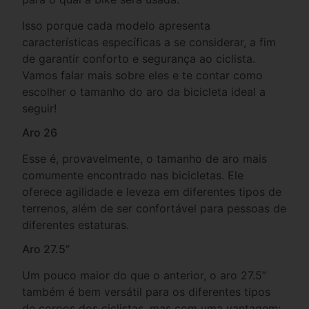
Isso porque cada modelo apresenta
características específicas a se considerar, a fim
de garantir conforto e segurança ao ciclista.
Vamos falar mais sobre eles e te contar como
escolher o tamanho do aro da bicicleta ideal a
seguir!
Aro 26
Esse é, provavelmente, o tamanho de aro mais
comumente encontrado nas bicicletas. Ele
oferece agilidade e leveza em diferentes tipos de
terrenos, além de ser confortável para pessoas de
diferentes estaturas.
Aro 27.5”
Um pouco maior do que o anterior, o aro 27.5”
também é bem versátil para os diferentes tipos
de corpos dos ciclistas, mas com uma vantagem: