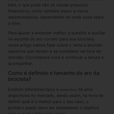
bike, o que pode não só causar prejuízos
financeiros, como também expor a riscos
desnecessários, dependendo de onde você usará
a bike.
Para ajudar a entender melhor a questão e auxiliar
na escolha do aro correto para sua bicicleta,
neste artigo vamos falar sobre o tema e abordar
aspectos que devem a se considerar na hora da
decisão. Convidamos você a continuar a leitura e
acompanhar.
Como é definido o tamanho do aro da
bicicleta?
Existem diferentes tipos e
de aros
tamanhos
disponíveis no mercado, sendo assim, na hora de
definir qual é o melhor para o seu caso, o
primeiro passo deve ser estabelecer o objetivo
para o qual a bike será usada.