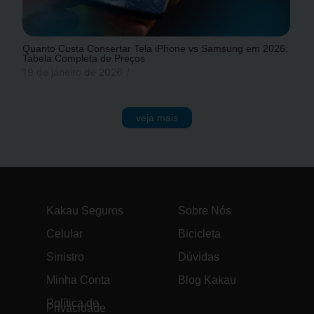
Quanto Custa Consertar Tela iPhone vs Samsung em 2026:
Tabela Completa de Preços
19 de janeiro de 2026
/
veja mais
Kakau Seguros
Sobre Nós
Celular
Bicicleta
Sinistro
Dúvidas
Minha Conta
Blog Kakau
Política de
Privacidade