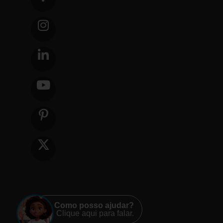
Como posso ajudar?
Clique aqui para falar.