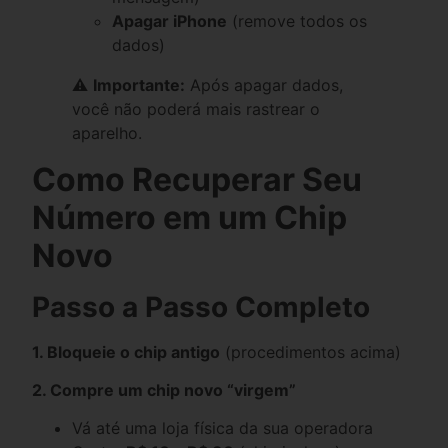
Apagar iPhone
(remove todos os
dados)
⚠️
Importante:
Após apagar dados,
você não poderá mais rastrear o
aparelho.
Como Recuperar Seu
Número em um Chip
Novo
Passo a Passo Completo
1. Bloqueie o chip antigo
(procedimentos acima)
2. Compre um chip novo “virgem”
Vá até uma loja física da sua operadora