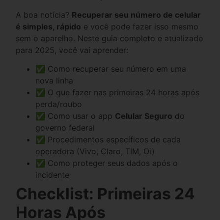
A boa notícia?
Recuperar seu número de celular
é simples, rápido
e você pode fazer isso mesmo
sem o aparelho. Neste guia completo e atualizado
para 2025, você vai aprender:
✅ Como recuperar seu número em uma
nova linha
✅ O que fazer nas primeiras 24 horas após
perda/roubo
✅ Como usar o app
Celular Seguro
do
governo federal
✅ Procedimentos específicos de cada
operadora (Vivo, Claro, TIM, Oi)
✅ Como proteger seus dados após o
incidente
Checklist: Primeiras 24
Horas Após