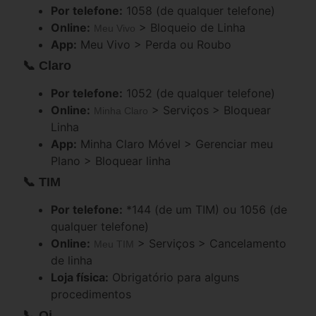
Por telefone:
1058 (de qualquer telefone)
Online:
> Bloqueio de Linha
Meu Vivo
App:
Meu Vivo > Perda ou Roubo
📞 Claro
Por telefone:
1052 (de qualquer telefone)
Online:
> Serviços > Bloquear
Minha Claro
Linha
App:
Minha Claro Móvel > Gerenciar meu
Plano > Bloquear linha
📞 TIM
Por telefone:
*144 (de um TIM) ou 1056 (de
qualquer telefone)
Online:
> Serviços > Cancelamento
Meu TIM
de linha
Loja física:
Obrigatório para alguns
procedimentos
📞 Oi