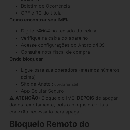
Boletim de Ocorrência
CPF e RG do titular
Como encontrar seu IMEI:
Digite
no teclado do celular
*#06#
Verifique na caixa do aparelho
Acesse configurações do Android/iOS
Consulte nota fiscal de compra
Onde bloquear:
Ligue para sua operadora (mesmos números
acima)
Site da Anatel:
gov.br/anatel
App Celular Seguro
⚠️
ATENÇÃO:
Bloqueie o IMEI
DEPOIS
de apagar
dados remotamente, pois o bloqueio corta a
conexão necessária para apagar.
Bloqueio Remoto do