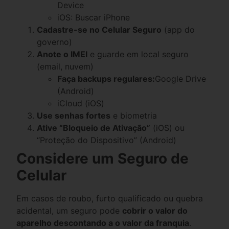
Device
iOS: Buscar iPhone
Cadastre-se no Celular Seguro
(app do
governo)
Anote o IMEI
e guarde em local seguro
(email, nuvem)
Faça backups regulares:
Google Drive
(Android)
iCloud (iOS)
Use senhas fortes
e biometria
Ative “Bloqueio de Ativação”
(iOS) ou
“Proteção do Dispositivo” (Android)
Considere um Seguro de
Celular
Em casos de roubo, furto qualificado ou quebra
acidental, um seguro pode
cobrir o valor do
aparelho descontando a o valor da franquia
.