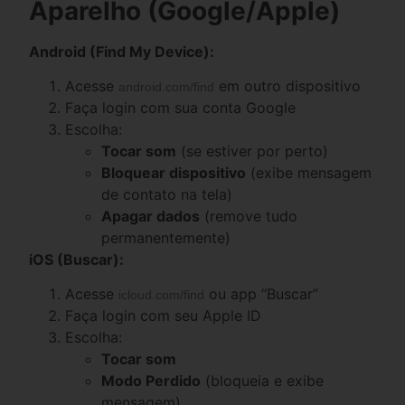
Aparelho (Google/Apple)
Android (Find My Device):
Acesse
em outro dispositivo
android.com/find
Faça login com sua conta Google
Escolha:
Tocar som
(se estiver por perto)
Bloquear dispositivo
(exibe mensagem
de contato na tela)
Apagar dados
(remove tudo
permanentemente)
iOS (Buscar):
Acesse
ou app “Buscar”
icloud.com/find
Faça login com seu Apple ID
Escolha:
Tocar som
Modo Perdido
(bloqueia e exibe
mensagem)