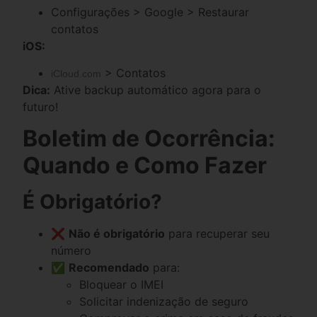
Configurações > Google > Restaurar
contatos
iOS:
> Contatos
iCloud.com
Dica:
Ative backup automático agora para o
futuro!
Boletim de Ocorrência:
Quando e Como Fazer
É Obrigatório?
❌
Não é obrigatório
para recuperar seu
número
✅
Recomendado
para:
Bloquear o IMEI
Solicitar indenização de seguro