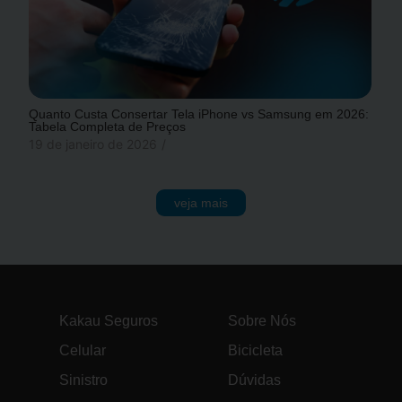
Quanto Custa Consertar Tela iPhone vs Samsung em 2026:
Tabela Completa de Preços
19 de janeiro de 2026
/
veja mais
Kakau Seguros
Sobre Nós
Celular
Bicicleta
Sinistro
Dúvidas