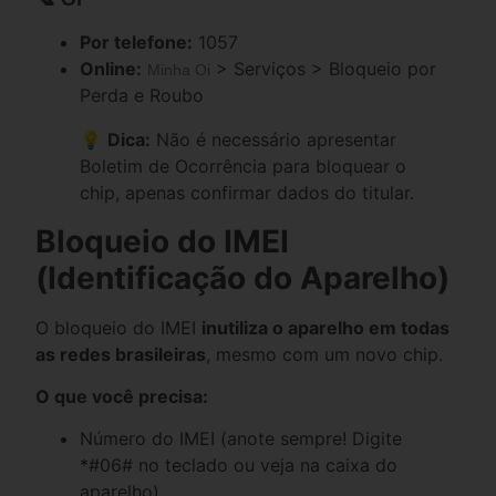
Por telefone:
1057
Online:
> Serviços > Bloqueio por
Minha Oi
Perda e Roubo
💡
Dica:
Não é necessário apresentar
Boletim de Ocorrência para bloquear o
chip, apenas confirmar dados do titular.
Bloqueio do IMEI
(Identificação do Aparelho)
O bloqueio do IMEI
inutiliza o aparelho em todas
as redes brasileiras
, mesmo com um novo chip.
O que você precisa:
Número do IMEI (anote sempre! Digite
*#06# no teclado ou veja na caixa do
aparelho)