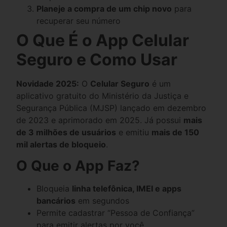
Planeje a compra de um chip novo
para
recuperar seu número
O Que É o App Celular
Seguro e Como Usar
Novidade 2025:
O
Celular Seguro
é um
aplicativo gratuito do Ministério da Justiça e
Segurança Pública (MJSP) lançado em dezembro
de 2023 e aprimorado em 2025. Já possui
mais
de 3 milhões de usuários
e emitiu
mais de 150
mil alertas de bloqueio
.
O Que o App Faz?
Bloqueia
linha telefônica, IMEI e apps
bancários
em segundos
Permite cadastrar “Pessoa de Confiança”
para emitir alertas por você