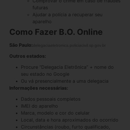
Comprovar o crime em caso de fraudes
futuras
Ajudar a polícia a recuperar seu
aparelho
Como Fazer B.O. Online
São Paulo:
delegaciaeletronica.policiacivil.sp.gov.br
Outros estados:
Procure “Delegacia Eletrônica” + nome do
seu estado no Google
Ou vá presencialmente a uma delegacia
Informações necessárias:
Dados pessoais completos
IMEI do aparelho
Marca, modelo e cor do celular
Local, data e hora aproximados do ocorrido
Circunstâncias (roubo, furto qualificado,