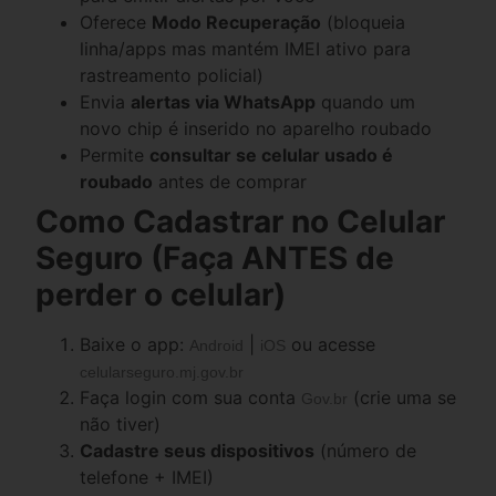
Oferece
Modo Recuperação
(bloqueia
linha/apps mas mantém IMEI ativo para
rastreamento policial)
Envia
alertas via WhatsApp
quando um
novo chip é inserido no aparelho roubado
Permite
consultar se celular usado é
roubado
antes de comprar
Como Cadastrar no Celular
Seguro (Faça ANTES de
perder o celular)
Baixe o app:
|
ou acesse
Android
iOS
celularseguro.mj.gov.br
Faça login com sua conta
(crie uma se
Gov.br
não tiver)
Cadastre seus dispositivos
(número de
telefone + IMEI)