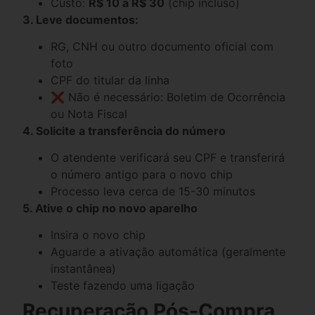
Custo:
R$ 10 a R$ 30
(chip incluso)
3. Leve documentos:
RG, CNH ou outro documento oficial com
foto
CPF do titular da linha
❌ Não é necessário: Boletim de Ocorrência
ou Nota Fiscal
4. Solicite a transferência do número
O atendente verificará seu CPF e transferirá
o número antigo para o novo chip
Processo leva cerca de 15-30 minutos
5. Ative o chip no novo aparelho
Insira o novo chip
Aguarde a ativação automática (geralmente
instantânea)
Teste fazendo uma ligação
Recuperação Pós-Compra