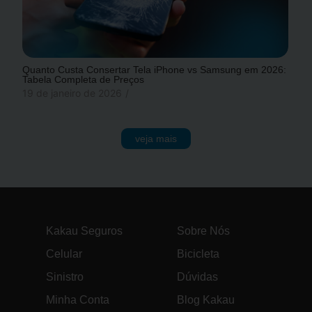
Quanto Custa Consertar Tela iPhone vs Samsung em 2026:
Tabela Completa de Preços
19 de janeiro de 2026
/
veja mais
Kakau Seguros
Sobre Nós
Celular
Bicicleta
Sinistro
Dúvidas
Minha Conta
Blog Kakau