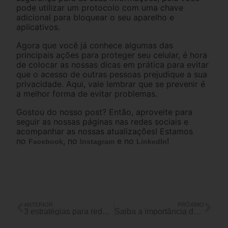
pode utilizar um protocolo com uma chave
adicional para bloquear o seu aparelho e
aplicativos.
Agora que você já conhece algumas das
principais ações para proteger seu celular, é hora
de colocar as nossas dicas em prática para evitar
que o acesso de outras pessoas prejudique a sua
privacidade. Aqui, vale lembrar que se prevenir é
a melhor forma de evitar problemas.
Gostou do nosso post? Então, aproveite para
seguir as nossas páginas nas redes sociais e
acompanhar as nossas atualizações! Estamos
no
, no
e no
!
Facebook
Instagram
LinkedIn
ANTERIOR
PRÓXIMO
3 estratégias para reduzir o ciclo de vendas na sua imobiliária
Saiba a importância da proteção de dados em sua empresa