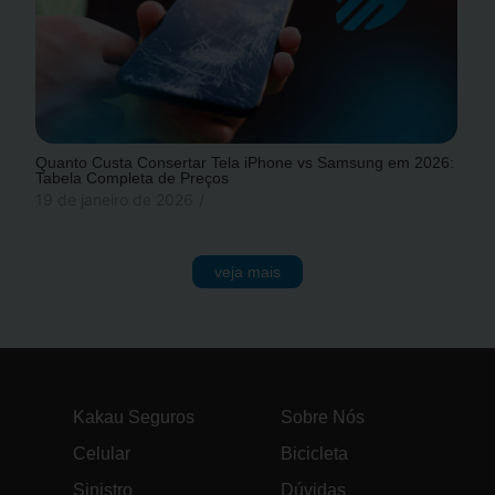
Quanto Custa Consertar Tela iPhone vs Samsung em 2026:
Tabela Completa de Preços
19 de janeiro de 2026
/
veja mais
Kakau Seguros
Sobre Nós
Celular
Bicicleta
Sinistro
Dúvidas