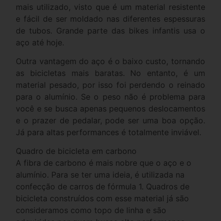
mais utilizado, visto que é um material resistente
e fácil de ser moldado nas diferentes espessuras
de tubos. G
rande parte das bikes infantis usa o
aço até hoje.
Outra vantagem do aço é o baixo custo, tornando
as bicicletas mais baratas. No entanto, é um
material pesado, por isso foi perdendo o reinado
para o alumínio. Se o peso não é problema para
você e se busca apenas pequenos deslocamentos
e o prazer de pedalar, pode ser uma boa opção.
Já para altas performances é totalmente inviável.
Quadro de bicicleta em carbono
A fibra de carbono é mais nobre que o aço e o
alumínio. Para se ter uma ideia, é utilizada na
confecção de carros de fórmula 1. Quadros de
bicicleta construídos com esse material já são
consideramos como topo de linha e são