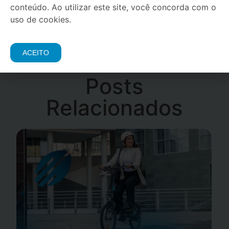
ANTERIOR
PRÓXIMO
conteúdo. Ao utilizar este site, você concorda com o
Como escolher o melhor drone para casar com o seu celular
4 filmes sobre ciclismo para você assistir nas férias!
uso de cookies.
ACEITO
Posts
Relacionados