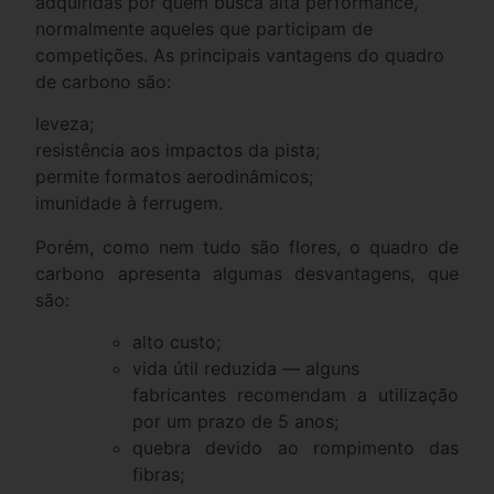
adquiridas por quem busca alta performance,
normalmente aqueles que participam de
competições. As principais vantagens do quadro
de carbono são:
leveza;
resistência aos impactos da pista;
permite formatos aerodinâmicos;
imunidade à ferrugem.
Porém, como nem tudo são flores, o quadro de
carbono apresenta algumas desvantagens, que
são:
alto custo;
vida útil reduzida — alguns
fabricantes recomendam a utilização
por um prazo de 5 anos;
quebra devido ao rompimento das
fibras;