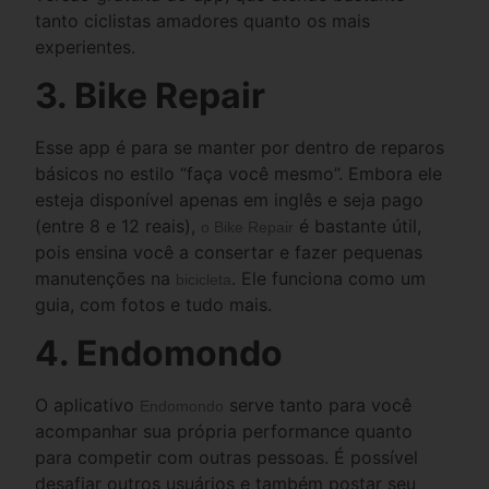
tanto ciclistas amadores quanto os mais
experientes.
3. Bike Repair
Esse app é para se manter por dentro de reparos
básicos no estilo “faça você mesmo”. Embora ele
esteja disponível apenas em inglês e seja pago
(entre 8 e 12 reais),
é bastante útil,
o Bike Repair
pois ensina você a consertar e fazer pequenas
manutenções na
. Ele funciona como um
bicicleta
guia, com fotos e tudo mais.
4. Endomondo
O aplicativo
serve tanto para você
Endomondo
acompanhar sua própria performance quanto
para competir com outras pessoas. É possível
desafiar outros usuários e também postar seu