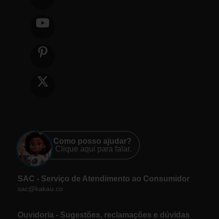
Como posso ajudar?
Clique aqui para falar.
SAC - Serviço de Atendimento ao Consumidor
sac@kakau.co
Ouvidoria - Sugestões, reclamações e dúvidas