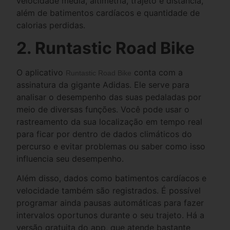
velocidade média, altimetria, trajeto e distância,
além de batimentos cardíacos e quantidade de
calorias perdidas.
2. Runtastic Road Bike
O aplicativo
conta com a
Runtastic Road Bike
assinatura da gigante Adidas. Ele serve para
analisar o desempenho das suas pedaladas por
meio de diversas funções. Você pode usar o
rastreamento da sua localização em tempo real
para ficar por dentro de dados climáticos do
percurso e evitar problemas ou saber como isso
influencia seu desempenho.
Além disso, dados como batimentos cardíacos e
velocidade também são registrados. É possível
programar ainda pausas automáticas para fazer
intervalos oportunos durante o seu trajeto. Há a
versão gratuita do app, que atende bastante