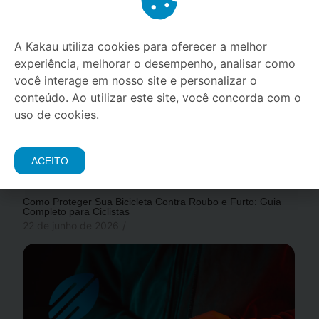
Relacionados
A Kakau utiliza cookies para oferecer a melhor
experiência, melhorar o desempenho, analisar como
você interage em nosso site e personalizar o
conteúdo. Ao utilizar este site, você concorda com o
uso de cookies.
ACEITO
Como Proteger Sua Bicicleta Contra Roubo e Furto: Guia
Completo para Ciclistas
22 de junho de 2026
/