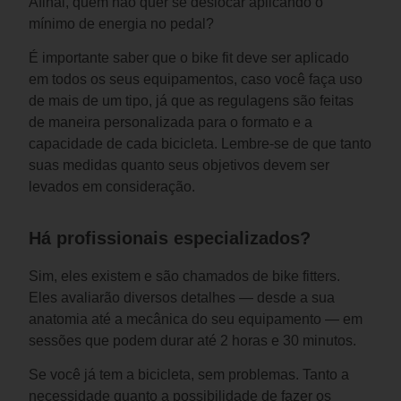
Afinal, quem não quer se deslocar aplicando o 
mínimo de energia no pedal?
É importante saber que o bike fit deve ser aplicado 
em todos os seus equipamentos, caso você faça uso 
de mais de um tipo, já que as regulagens são feitas 
de maneira personalizada para o formato e a 
capacidade de cada bicicleta. Lembre-se de que tanto 
suas medidas quanto seus objetivos devem ser 
levados em consideração.
Há profissionais especializados?
Sim, eles existem e são chamados de bike fitters. 
Eles avaliarão diversos detalhes — desde a sua 
anatomia até a mecânica do seu equipamento — em 
sessões que podem durar até 2 horas e 30 minutos. 
Se você já tem a bicicleta, sem problemas. Tanto a 
necessidade quanto a possibilidade de fazer os 