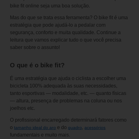
bike fit online seja uma boa solução.
Mas do que se trata essa ferramenta? O bike fit é uma 
estratégia que pode ajudá-lo a pedalar com 
segurança, conforto e muita qualidade. Continue a 
leitura que vamos explicar tudo o que você precisa 
saber sobre o assunto!
O que é o bike fit?
É uma estratégia que ajuda o ciclista a escolher uma 
bicicleta 100% adequada às suas necessidades, 
tanto esportivas — modalidade, etc. — quanto físicas 
— altura, presença de problemas na coluna ou nos 
joelhos etc.
O profissional encarregado determinará fatores como 
o 
 e do 
, 
tamanho ideal do aro
quadro
acessórios
fundamentais e muito mais.