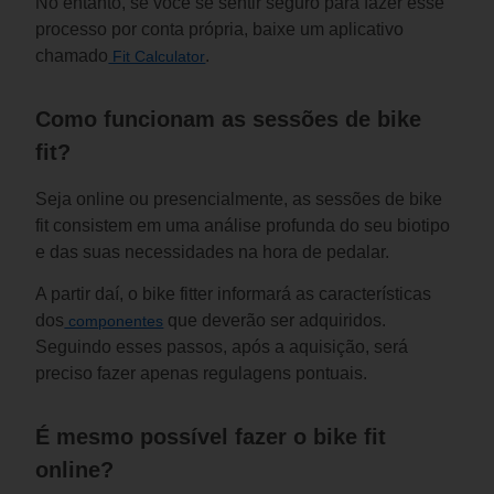
No entanto, se você se sentir seguro para fazer esse 
processo por conta própria, baixe um aplicativo 
chamado
.
 Fit Calculator
Como funcionam as sessões de bike 
fit?
Seja online ou presencialmente, as sessões de bike 
fit consistem em uma análise profunda do seu biotipo 
e das suas necessidades na hora de pedalar.
A partir daí, o bike fitter informará as características 
dos
 que deverão ser adquiridos. 
 componentes
Seguindo esses passos, após a aquisição, será 
preciso fazer apenas regulagens pontuais.
É mesmo possível fazer o bike fit 
online?