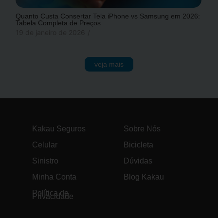
Quanto Custa Consertar Tela iPhone vs Samsung em 2026:
Tabela Completa de Preços
19 de janeiro de 2026
/
veja mais
Kakau Seguros
Sobre Nós
Celular
Bicicleta
Sinistro
Dúvidas
Minha Conta
Blog Kakau
Política de
Privacidade