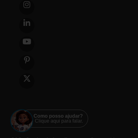
Como posso ajudar?
Clique aqui para falar.