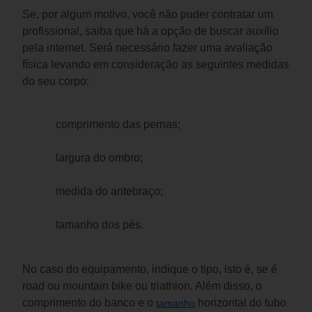
Se, por algum motivo, você não puder contratar um 
profissional, saiba que há a opção de buscar auxílio 
pela internet. Será necessário fazer uma avaliação 
física levando em consideração as seguintes medidas 
do seu corpo:
comprimento das pernas;
largura do ombro;
medida do antebraço;
tamanho dos pés.
No caso do equipamento, indique o tipo, isto é, se é 
road ou mountain bike ou triathlon. Além disso, o 
comprimento do banco e o 
 horizontal do tubo 
tamanho