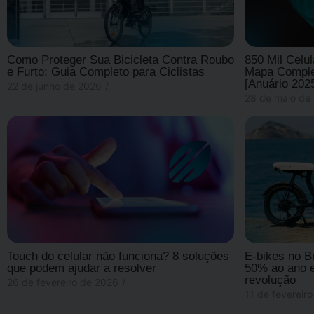
Como Proteger Sua Bicicleta Contra Roubo
850 Mil Celu
e Furto: Guia Completo para Ciclistas
Mapa Complet
[Anuário 202
22 de junho de 2026
/
28 de maio de
Touch do celular não funciona? 8 soluções
E-bikes no B
que podem ajudar a resolver
50% ao ano e
revolução
26 de fevereiro de 2026
/
11 de fevereir