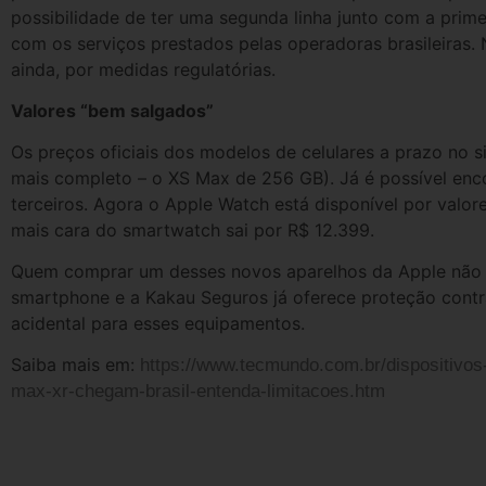
possibilidade de ter uma segunda linha junto com a prime
com os serviços prestados pelas operadoras brasileiras.
ainda, por medidas regulatórias.
Valores “bem salgados”
Os preços oficiais dos modelos de celulares a prazo no s
mais completo – o XS Max de 256 GB). Já é possível enc
terceiros. Agora o Apple Watch está disponível por val
mais cara do smartwatch sai por R$ 12.399.
Quem comprar um desses novos aparelhos da Apple não d
smartphone e a Kakau Seguros já oferece proteção contra
acidental para esses equipamentos.
Saiba mais em:
https://www.tecmundo.com.br/dispositivo
max-xr-chegam-brasil-entenda-limitacoes.htm