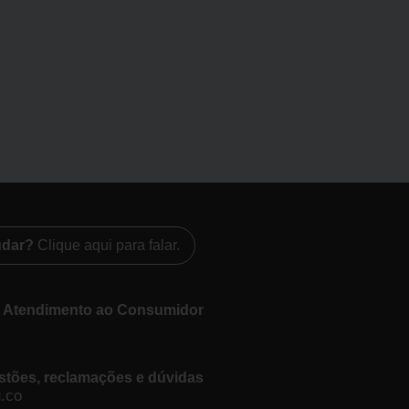
udar?
Clique aqui para falar.
e Atendimento ao Consumidor
stões, reclamações e dúvidas
.co