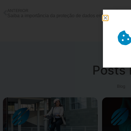
ANTERIOR
Saiba a importância da proteção de dados em sua empresa
Posts 
Blog