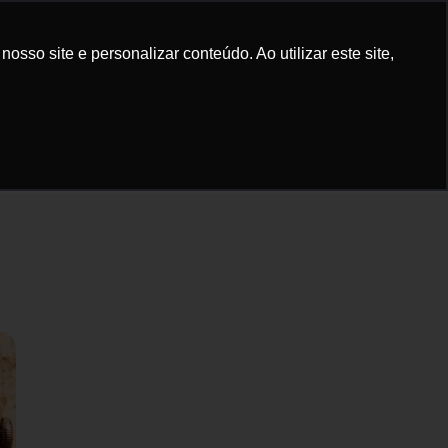
elular
Bike
Sinistro
Dúvidas
sso site e personalizar conteúdo. Ao utilizar este site,