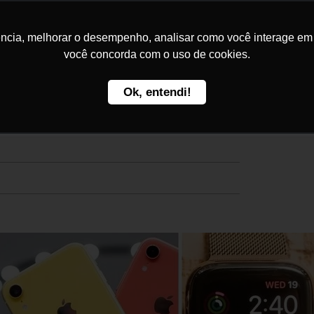
Home
Kakau Seguros
C
ncia, melhorar o desempenho, analisar como você interage em no
você concorda com o uso de cookies.
Ok, entendi!
pple Watch e