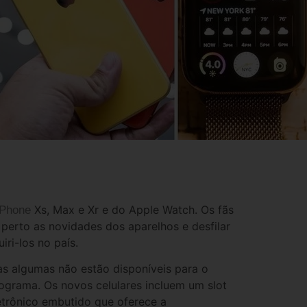
Xs, Max e Xr e do Apple Watch. Os fãs
iPhone
perto as novidades dos aparelhos e desfilar
iri-los no país.
as algumas não estão disponíveis para o
iograma. Os novos celulares incluem um slot
letrônico embutido que oferece a