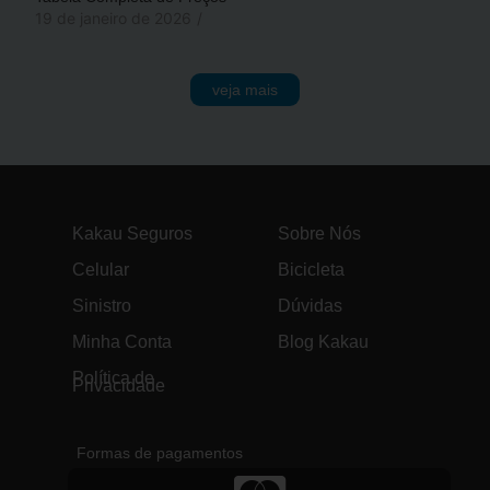
19 de janeiro de 2026
/
veja mais
Kakau Seguros
Sobre Nós
Celular
Bicicleta
Sinistro
Dúvidas
Minha Conta
Blog Kakau
Política de
Privacidade
Formas de pagamentos