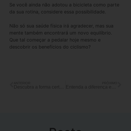
Se você ainda não adotou a bicicleta como parte
da sua rotina, considere essa possibilidade.
Não só sua saúde física irá agradecer, mas sua
mente também encontrará um novo equilíbrio.
Que tal começar a pedalar hoje mesmo e
descobrir os benefícios do ciclismo?
ANTERIOR
PRÓXIMO
Descubra a forma certa de limpar sua bicicleta
Entenda a diferença entre as principais películas de celulares