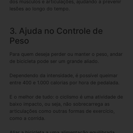
dos músculos e articulações, ajudando a prevenir
lesões ao longo do tempo.
3. Ajuda no Controle de
Peso
Para quem deseja perder ou manter o peso, andar
de bicicleta pode ser um grande aliado.
Dependendo da intensidade, é possível queimar
entre 400 e 1.000 calorias por hora de pedalada.
E o melhor de tudo: o ciclismo é uma atividade de
baixo impacto, ou seja, não sobrecarrega as
articulações como outras formas de exercício,
como a corrida.
Aliar a bicicleta a uma alimentação equilibrada