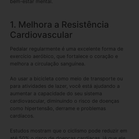
bem-estar mental.
1. Melhora a Resistência
Cardiovascular
Pedalar regularmente é uma excelente forma de
exercício aeróbico, que fortalece o coração e
melhora a circulação sanguínea.
Ao usar a bicicleta como meio de transporte ou
para atividades de lazer, você está ajudando a
aumentar a capacidade do seu sistema
cardiovascular, diminuindo o risco de doenças
como hipertensão, derrame e problemas
cardíacos.
Estudos mostram que o ciclismo pode reduzir em
até 50% o risco de doenças cardíacas, já que ele