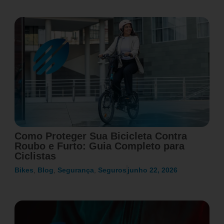
Como Proteger Sua Bicicleta Contra
Roubo e Furto: Guia Completo para
Ciclistas
Bikes
,
Blog
,
Segurança
,
Seguros
junho 22, 2026