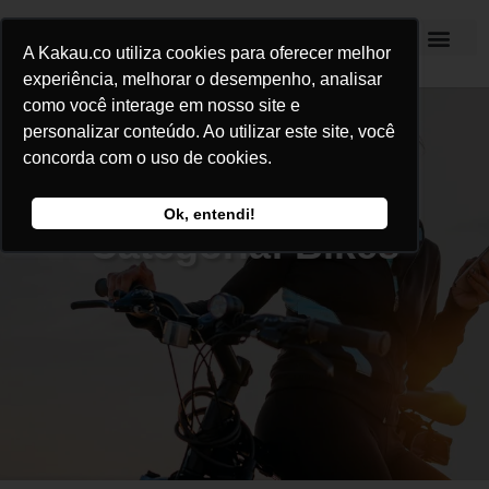
A Kakau.co utiliza cookies para oferecer melhor
Kakau Seguros
experiência, melhorar o desempenho, analisar
como você interage em nosso site e
personalizar conteúdo. Ao utilizar este site, você
concorda com o uso de cookies.
Ok, entendi!
Categoria: Bikes