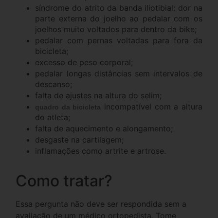
síndrome do atrito da banda iliotibial: dor na
parte externa do joelho ao pedalar com os
joelhos muito voltados para dentro da bike;
pedalar com pernas voltadas para fora da
bicicleta;
excesso de peso corporal;
pedalar longas distâncias sem intervalos de
descanso;
falta de ajustes na altura do selim;
incompatível com a altura
quadro da bicicleta
do atleta;
falta de aquecimento e alongamento;
desgaste na cartilagem;
inflamações como artrite e artrose.
Como tratar?
Essa pergunta não deve ser respondida sem a
avaliação de um médico ortopedista. Tome