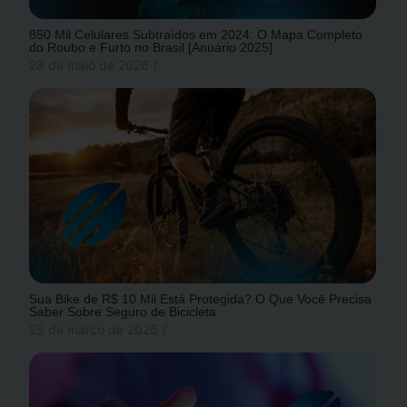
850 Mil Celulares Subtraídos em 2024: O Mapa Completo
do Roubo e Furto no Brasil [Anuário 2025]
28 de maio de 2026
/
Sua Bike de R$ 10 Mil Está Protegida? O Que Você Precisa
Saber Sobre Seguro de Bicicleta
25 de março de 2026
/