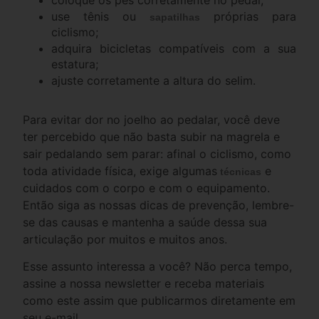
use tênis ou
próprias para
sapatilhas
ciclismo;
adquira bicicletas compatíveis com a sua
estatura;
ajuste corretamente a altura do selim.
Para evitar dor no joelho ao pedalar, você deve
ter percebido que não basta subir na magrela e
sair pedalando sem parar: afinal o ciclismo, como
toda atividade física, exige algumas
e
técnicas
cuidados com o corpo e com o equipamento
.
Então siga as nossas dicas de prevenção, lembre-
se das causas e mantenha a saúde dessa sua
articulação por muitos e muitos anos.
Esse assunto interessa a você? Não perca tempo,
assine a nossa newsletter e receba materiais
como este assim que publicarmos diretamente em
seu e-mail.