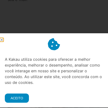
ANTERIOR
PRÓXIMO
Por que fazer um seguro para smartphone?
Pensando em consertar o celular em casa? Veja 5 perigos!
A Kakau utiliza cookies para oferecer a melhor
experiência, melhorar o desempenho, analisar como
você interage em nosso site e personalizar o
Posts
conteúdo. Ao utilizar este site, você concorda com o
uso de cookies.
Relacionados
ACEITO