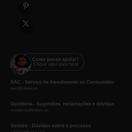
Como posso ajudar?
Clique aqui para falar.
SAC - Serviço de Atendimento ao Consumidor
sac@kakau.co
Ouvidoria - Sugestões, reclamações e dúvidas
ouvidoria@kakau.co
Sinistro - Dúvidas sobre o processo
sinistro@kakau.co