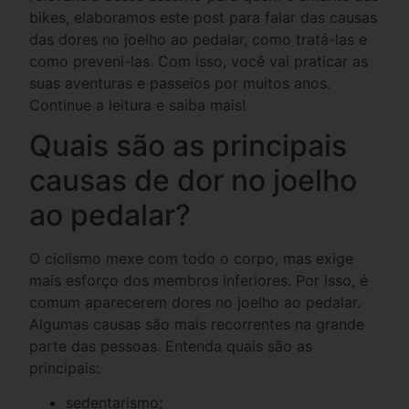
bikes, elaboramos este post para falar das causas
das dores no joelho ao pedalar, como tratá-las e
como preveni-las. Com isso, você vai praticar as
suas aventuras e passeios por muitos anos.
Continue a leitura e saiba mais!
Quais são as principais
causas de dor no joelho
ao pedalar?
O ciclismo mexe com todo o corpo, mas exige
mais esforço dos membros inferiores.
Por isso, é
comum
aparecerem dores no joelho ao pedalar.
Algumas causas são mais recorrentes na grande
parte das pessoas. Entenda quais são
a
s
principais
:
sedentarismo;