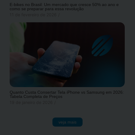
E-bikes no Brasil: Um mercado que cresce 50% ao ano e
como se preparar para essa revolução
11 de fevereiro de 2026
/
Quanto Custa Consertar Tela iPhone vs Samsung em 2026:
Tabela Completa de Preços
19 de janeiro de 2026
/
veja mais