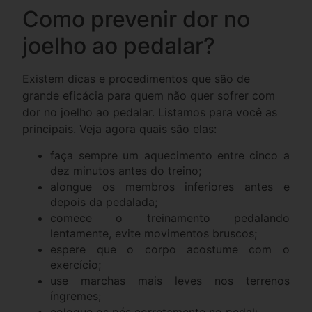
Como prevenir dor no
joelho ao pedalar?
Existem dicas e procedimentos que são de
grande eficácia para quem não quer sofrer com
dor no joelho ao pedalar. Listamos para você as
principais. Veja agora quais são elas:
faça sempre um aquecimento entre cinco a
dez minutos antes do treino;
alongue os membros inferiores antes e
depois da pedalada;
comece o treinamento pedalando
lentamente, evite movimentos bruscos;
espere que o corpo acostume com o
exercício;
use marchas mais leves nos terrenos
íngremes;
coloque os pés corretamente no pedal;