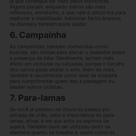
já que consegue ser visto pelos motoristas.
Alguns piscam, enquanto outros são mais
reflexivos, entretanto, o que vale é utilizá-los para
melhorar a visibilidade. Adicionar faróis brancos
na dianteira também pode ajudar.
6. Campainha
As campainhas, também conhecidas como
buzinas, são ótimas para alertar o pedestre sobre
a presença da bike. Geralmente, surtem mais
efeito em ciclovias ou calçadas, porque o barulho
dos carros pode abafar o som. Além do mais,
também é reconhecida como sinal de simpatia
para cumprimentar quem deu a passagem ou
saudar outros ciclistas.
7. Para-lamas
Se você já pedalou na chuva ou passou por
estrada de chão, sabe a importância do para-
lamas, afinal, é ele que evita os espirros de
sujeira. Também deve ser utilizado tanto na
dianteira quanto na traseira e, assim como os