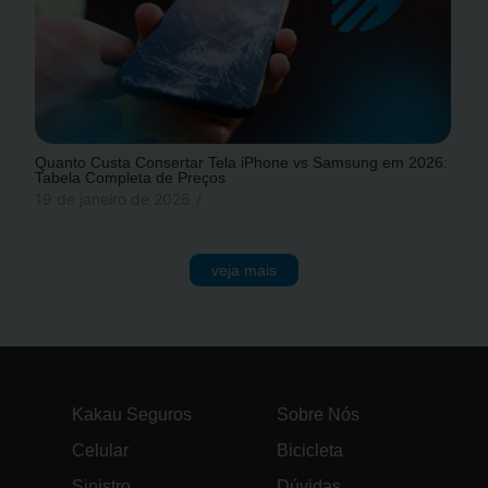
Quanto Custa Consertar Tela iPhone vs Samsung em 2026:
Tabela Completa de Preços
19 de janeiro de 2026
/
veja mais
Kakau Seguros
Sobre Nós
Celular
Bicicleta
Sinistro
Dúvidas