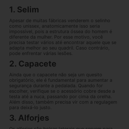
1. Selim
Apesar de muitas fábricas venderem o selinho
como unissex, anatomicamente isso seria
impossível, pois a estrutura óssea do homem é
diferente da mulher. Por esse motivo, você
precisa testar vários até encontrar aquele que se
adapta melhor ao seu quadril. Caso contrário,
pode enfrentar várias lesões.
2. Capacete
Ainda que o capacete não seja um quesito
obrigatório, ele é fundamental para aumentar a
segurança durante a pedalada. Quando for
escolher, verifique se o acessório cobre desde a
testa até a nuca, passando por cima da orelha.
Além disso, também precisa vir com a regulagem
para deixá-lo justo.
3. Alforjes
Os alforjes são bolsas laterais que servem para