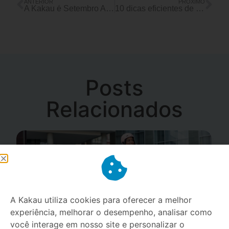
ANTERIOR
PRÓXIMO
A Kakau é Setembro Amarelo o ano todo!
10 dicas eficientes de como limpar a memória do celular
Posts
Relacionados
A Kakau utiliza cookies para oferecer a melhor
experiência, melhorar o desempenho, analisar como
você interage em nosso site e personalizar o