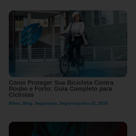
Como Proteger Sua Bicicleta Contra
Roubo e Furto: Guia Completo para
Ciclistas
Bikes
,
Blog
,
Segurança
,
Seguros
junho 22, 2026