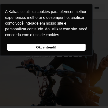
A Kakau.co utiliza cookies para oferecer melhor
Kakau Seguros
experiência, melhorar o desempenho, analisar
como você interage em nosso site e
personalizar conteúdo. Ao utilizar este site, você
concorda com o uso de cookies.
Ok, entendi!
Dia: 3/01/2019