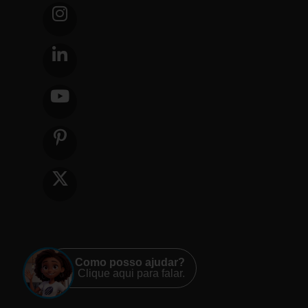
Como posso ajudar?
Clique aqui para falar.