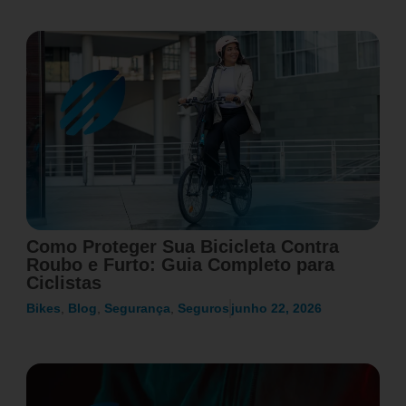
Como Proteger Sua Bicicleta Contra
Roubo e Furto: Guia Completo para
Ciclistas
Bikes
,
Blog
,
Segurança
,
Seguros
junho 22, 2026