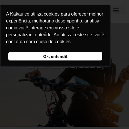
A Kakau.co utiliza cookies para oferecer melhor
Kakau Seguros
experiência, melhorar o desempenho, analisar
como você interage em nosso site e
personalizar conteúdo. Ao utilizar este site, você
concorda com o uso de cookies.
Ok, entendi!
Dia: 11/02/2026