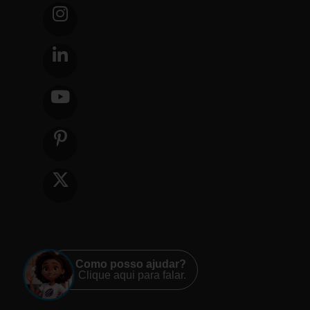
Como posso ajudar?
Clique aqui para falar.