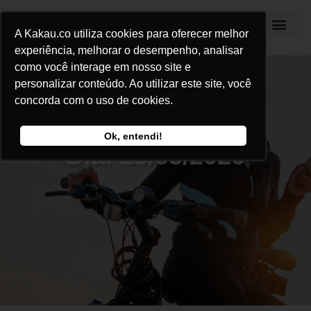
A Kakau.co utiliza cookies para oferecer melhor
Kakau Seguros
experiência, melhorar o desempenho, analisar
como você interage em nosso site e
personalizar conteúdo. Ao utilizar este site, você
concorda com o uso de cookies.
Ok, entendi!
Dia: 28/05/2026