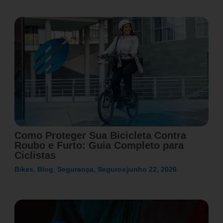
Como Proteger Sua Bicicleta Contra
Roubo e Furto: Guia Completo para
Ciclistas
Bikes
,
Blog
,
Segurança
,
Seguros
junho 22, 2026