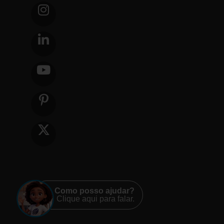
Como posso ajudar?
Clique aqui para falar.