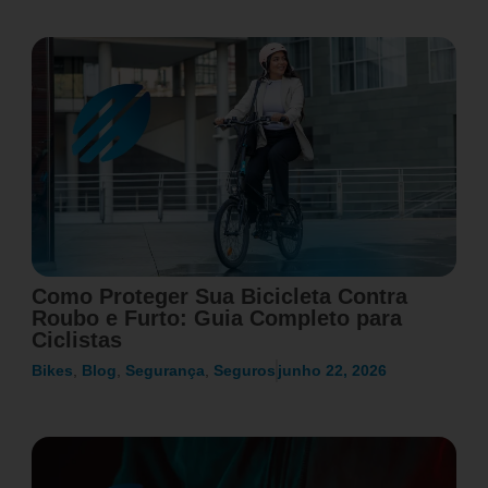
Como Proteger Sua Bicicleta Contra
Roubo e Furto: Guia Completo para
Ciclistas
Bikes
,
Blog
,
Segurança
,
Seguros
junho 22, 2026