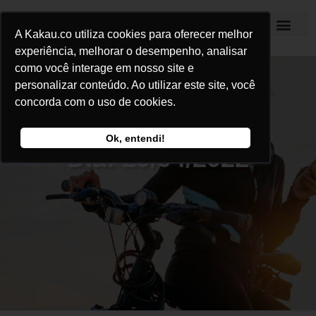
A Kakau.co utiliza cookies para oferecer melhor
Kakau Seguros
experiência, melhorar o desempenho, analisar
como você interage em nosso site e
personalizar conteúdo. Ao utilizar este site, você
concorda com o uso de cookies.
Ok, entendi!
Dia: 20/04/2022