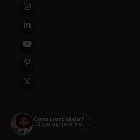
Como posso ajudar?
Clique aqui para falar.