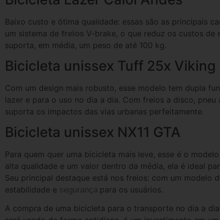
Baixo custo e ótima qualidade: essas são as principais c
um sistema de
V-brake, o que reduz os custos de
freios
suporta, em média, um peso de até 100 kg.
Bicicleta unissex Tuff 25x Viking
Com um design mais robusto, esse modelo tem dupla fun
lazer e para o uso no dia a dia. Com freios a disco, pneu
suporta os impactos das vias urbanas perfeitamente.
Bicicleta unissex NX11 GTA
Para quem quer uma bicicleta mais leve, esse é o modelo
alta qualidade e um valor dentro da média, ela é ideal p
Seu principal destaque está nos freios: com um modelo de 
estabilidade e
para os usuários.
segurança
A compra de uma bicicleta para o transporte no dia a dia