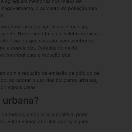
s e agreguem melhorias nos meios de
 inegavelmente, o aumento da poluição tem
e.
 conglomerar o espaço físico — ou seja,
sporte. Nesse sentido, as bicicletas urbanas
sito. Isso porque elas são, sem sombra de
ara a população. Dotadas de muita
ue contribui para a redução dos
eram com a redução da emissão de dióxido de
do, ao adotar o uso das bicicletas urbanas,
 principais deles.
a urbana?
 variedade, embora seja positiva, pode
os. Então vamos abordar, agora, alguns