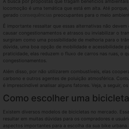
A busca por propostas que tragam benefícios ambientai
locomoção é uma temática que está em alta. Até porque,
gerado
preocupantes para o meio ambient
consequências
É importante ressaltar que essas alternativas não devem
causar congestionamentos e atrasos ou inviabilizar o tran
surgiram como uma possibilidade de melhoria para o trân
dúvida, uma boa opção de mobilidade e acessibilidade p
praticidade, elas reduzem o fluxo de carros nas ruas, o q
congestionamentos.
Além disso, por não utilizarem combustíveis, elas coop
carbono e outros agentes de poluição atmosférica. Contu
é imprescindível analisar alguns fatores. Veja, a seguir, os
Como escolher uma biciclet
Existem diversos modelos de bicicletas no mercado. Essa
resultar em muitas dúvidas para os compradores e usuári
aspectos importantes para a escolha da sua bike urbana.