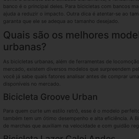
banco é o principal deles. Para bicicletas com bancos ma
ajuda a reduzir o impacto. Outra dica é atentar-se ao ta
garanta que ele se adequa ao tamanho desejado.
Quais são os melhores model
urbanas?
As bicicletas urbanas, além de ferramentas de locomoção
mercado, existem diversos modelos que surpreendem pel
você já sabe quais fatores analisar antes de comprar uma
disponíveis no mercado.
Bicicleta Groove Urban
Para quem curte um estilo retrô, esse é o modelo perfeit
também tem um ótimo desempenho e alta eficiência. A B
de marchas que auxiliam na velocidade e com guidão reg
Bicicleta Lazer Caloi Andes