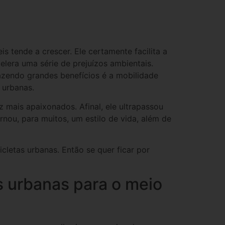
 tende a crescer. Ele certamente facilita a
elera uma série de prejuízos ambientais.
zendo grandes benefícios é a mobilidade
 urbanas.
 mais apaixonados. Afinal, ele ultrapassou
rnou, para muitos, um estilo de vida, além de
cletas urbanas. Então se quer ficar por
s urbanas para o meio