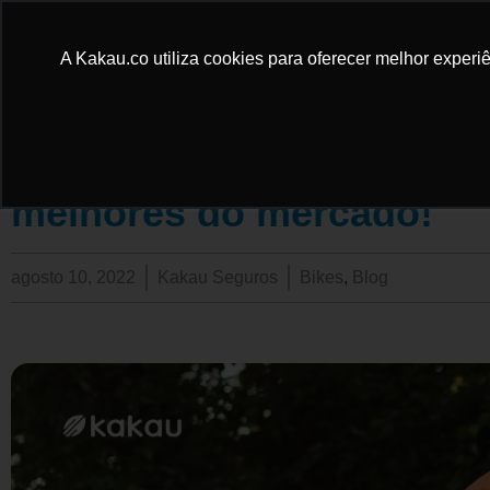
A Kakau.co utiliza cookies para oferecer melhor experiê
Bicicletas urbanas: como
melhores do mercado!
agosto 10, 2022
Kakau Seguros
Bikes
,
Blog