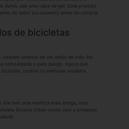
is duros, use uma capa de gel. Esse produto
manho do selim (ou assento) antes da compra:
os de bicicletas
, viraram símbolo de um estilo de vida. No
a comodidade e pelo design. Agora que
 bicicleta, confira os melhores modelos
o. Ele tem uma estética mais antiga, mas
icicleta Groove Urban conta com a presença
ulável.