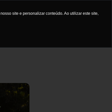
elular
Bike
Sinistro
Dúvidas
sso site e personalizar conteúdo. Ao utilizar este site,