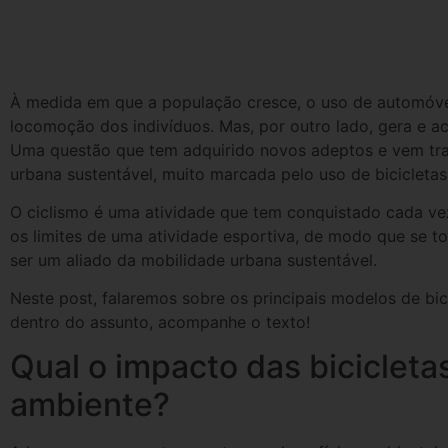
À medida em que a população cresce, o uso de automóveis
locomoção dos indivíduos. Mas, por outro lado, gera e ac
Uma questão que tem adquirido novos adeptos e vem tra
urbana sustentável, muito marcada pelo uso de bicicletas
O ciclismo é uma atividade que tem conquistado cada vez
os limites de uma atividade esportiva, de modo que se to
ser um aliado da mobilidade urbana sustentável.
Neste post, falaremos sobre os principais modelos de bici
dentro do assunto, acompanhe o texto!
Qual o impacto das bicicleta
ambiente?