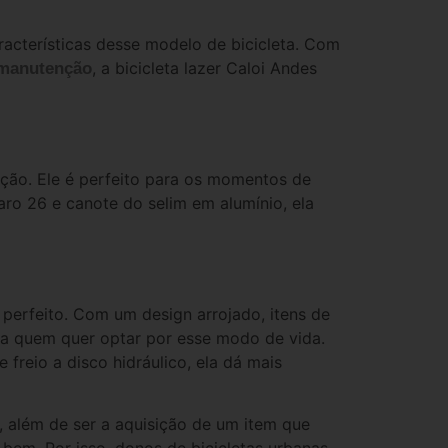
aracterísticas desse modelo de bicicleta. Com
, a bicicleta lazer Caloi Andes
manutenção
ção. Ele é perfeito para os momentos de
 aro 26 e canote do selim em alumínio, ela
 perfeito. Com um design arrojado, itens de
ara quem quer optar por esse modo de vida.
freio a disco hidráulico, ela dá mais
, além de ser a aquisição de um item que